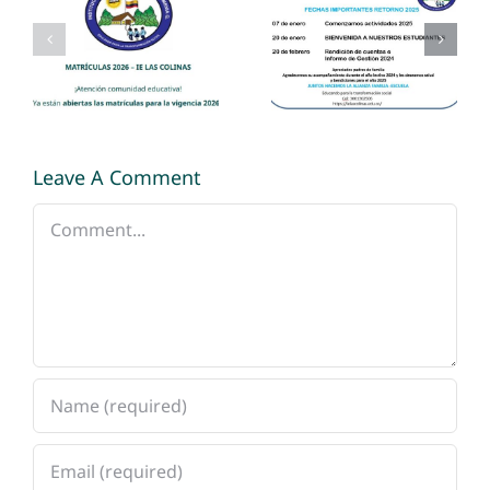
Matriculas
Bienvenidos
Abiertas
estudiantes
2026
Leave A Comment
Comment