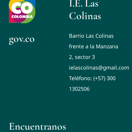
I.E. Las
Colinas
gov.co
Barrio Las Colinas
frente a la Manzana
2, sector 3
ielascolinas@gmail.com
Teléfono: (+57) 300
1302506
Encuentranos